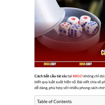
Cách bắt cầu tài xỉu
tại
88GO
không chỉ dựa
biết quy luật xuất hiện số. Bài viết chia sẻ
dễ dàng, phù hợp với nhiều phong cách chơ
Table of Contents