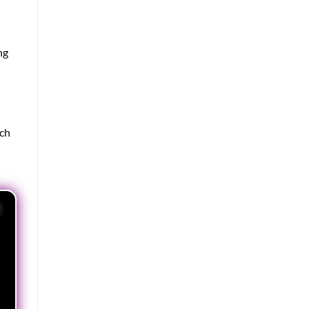
ng
ích