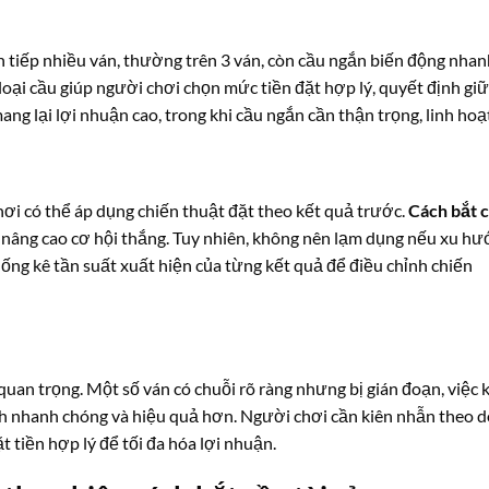
ên tiếp nhiều ván, thường trên 3 ván, còn cầu ngắn biến động nhan
i loại cầu giúp người chơi chọn mức tiền đặt hợp lý, quyết định giữ
ng lại lợi nhuận cao, trong khi cầu ngắn cần thận trọng, linh hoạ
hơi có thể áp dụng chiến thuật đặt theo kết quả trước.
Cách bắt 
p nâng cao cơ hội thắng. Tuy nhiên, không nên lạm dụng nếu xu h
hống kê tần suất xuất hiện của từng kết quả để điều chỉnh chiến
 quan trọng. Một số ván có chuỗi rõ ràng nhưng bị gián đoạn, việc 
nh nhanh chóng và hiệu quả hơn. Người chơi cần kiên nhẫn theo dõ
 tiền hợp lý để tối đa hóa lợi nhuận.