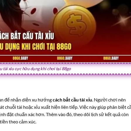
u tài xỉu cực hữu dụng khi chơi tại 88go
bản để nhận diện xu hướng
cách bắt cầu tài xỉu
. Người chơi nên
t chuỗi tài hoặc xỉu xuất hiện liên tiếp. Việc này giúp phân biệt c
định đặt chuẩn xác hơn. Thêm vào đó, theo dõi lịch sử kết quả còn
 tiền theo cảm xúc.