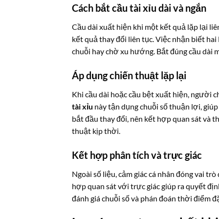
Cách bắt cầu tài xỉu dài và ngắn
Cầu dài xuất hiện khi một kết quả lặp lại li
kết quả thay đổi liên tục. Việc nhận biết ha
chuỗi hay chờ xu hướng. Bắt đúng cầu dài ma
Áp dụng chiến thuật lặp lại
Khi cầu dài hoặc cầu bệt xuất hiện, người c
tài xỉu
này tận dụng chuỗi số thuận lợi, giú
bắt đầu thay đổi, nên kết hợp quan sát và t
thuật kịp thời.
Kết hợp phân tích và trực giác
Ngoài số liệu, cảm giác cá nhân đóng vai trò
hợp quan sát với trực giác giúp ra quyết đị
đánh giá chuỗi số và phán đoán thời điểm đặt