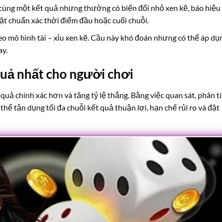
n cùng một kết quả nhưng thường có biến đổi nhỏ xen kẽ, báo hiệu
ặt chuẩn xác thời điểm đầu hoặc cuối chuỗi.
heo mô hình tài – xỉu xen kẽ. Cầu này khó đoán nhưng có thể áp dụ
ay.
 quả nhất cho người chơi
quả chính xác hơn và tăng tỷ lệ thắng. Bằng việc quan sát, phân t
hể tận dụng tối đa chuỗi kết quả thuận lợi, hạn chế rủi ro và đặt