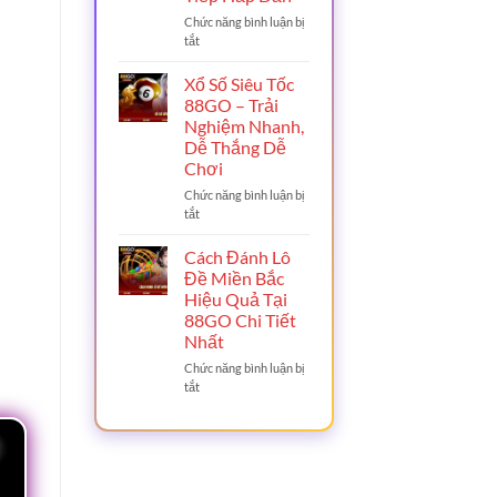
Cực
Chức năng bình luận bị
Hấp
tắt
ở
Dẫn
Xóc
Có
Đĩa
Xổ Số Siêu Tốc
Trên
Livestream
88GO – Trải
88GO
Tại
Nghiệm Nhanh,
88GO
Dễ Thắng Dễ
–
Chơi
Trải
Nghiệm
Chức năng bình luận bị
Trực
tắt
ở
Tiếp
Xổ
Hấp
Số
Cách Đánh Lô
Dẫn
Siêu
Đề Miền Bắc
Tốc
Hiệu Quả Tại
88GO
88GO Chi Tiết
–
Nhất
Trải
Nghiệm
Chức năng bình luận bị
Nhanh,
tắt
ở
Dễ
Cách
Thắng
Đánh
Dễ
Lô
Chơi
Đề
Miền