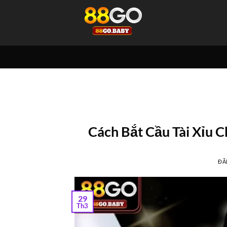
Bỏ
qua
nội
dung
Cách Bắt Cầu Tài Xỉu 
ĐĂ
29
Th3